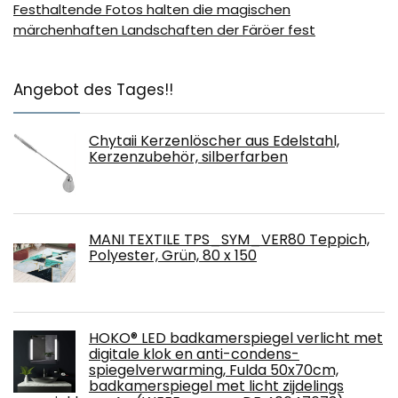
Festhaltende Fotos halten die magischen
märchenhaften Landschaften der Färöer fest
Angebot des Tages!!
Chytaii Kerzenlöscher aus Edelstahl,
Kerzenzubehör, silberfarben
MANI TEXTILE TPS_SYM_VER80 Teppich,
Polyester, Grün, 80 x 150
HOKO® LED badkamerspiegel verlicht met
digitale klok en anti-condens-
spiegelverwarming, Fulda 50x70cm,
badkamerspiegel met licht zijdelings