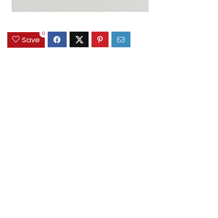
0
Save