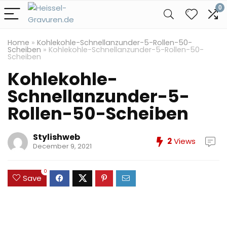
0
Home
»
Kohlekohle-Schnellanzunder-5-Rollen-50-
Scheiben
»
Kohlekohle-Schnellanzunder-5-Rollen-50-
Scheiben
Kohlekohle-
Schnellanzunder-5-
Rollen-50-Scheiben
Stylishweb
2
Views
December 9, 2021
0
Save